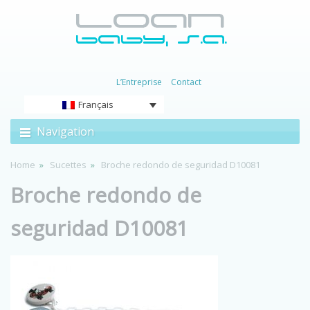
L’Entreprise
Contact
Français
Navigation
Home
Sucettes
Broche redondo de seguridad D10081
Broche redondo de
seguridad D10081