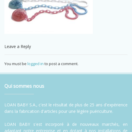
Leave a Reply
You must be
logged in
to post a comment.
Qui sommes nous
LOAN BABY S.A., c'est le résultat de plus de 25 ans d'expérience
dans la fabrication d'articles pour une légère puériculture.
LOAN BABY s'est incorporé à de nouveaux marchés, en
adaptant notre entreprise et en dotant à nos installations de