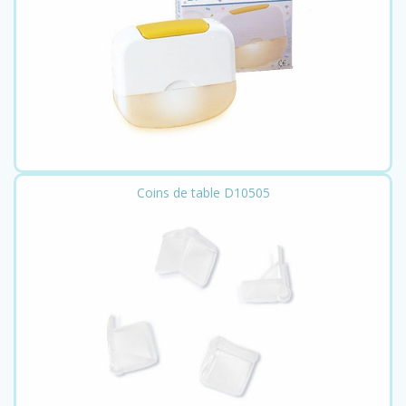
Coins de table D10505