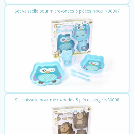
Set vaisselle pour micro-ondes 5 pièces hibou N30007
Set vaisselle pour micro-ondes 5 pièces singe N30008