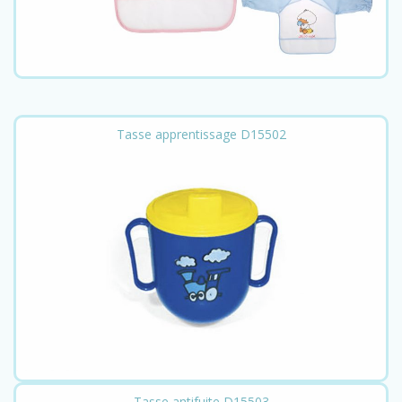
Tasse apprentissage D15502
Tasse antifuite D15503