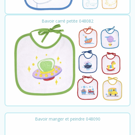
Bavoir carré petite 048082
Bavoir manger et peindre 048090