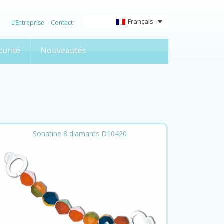
Français
L’Entreprise
Contact
curité
Nouveautés
Sonatine 8 diamants D10420