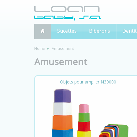
Sucettes
Biberons
Dentit
Home
Amusement
Amusement
Objets pour ampiler N30000