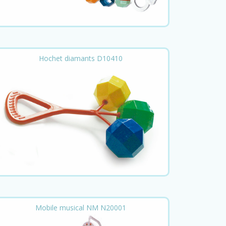
Hochet diamants D10410
Mobile musical NM N20001