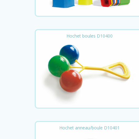
Hochet boules D10400
Hochet anneau/boule D10401