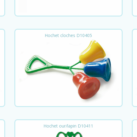
Hochet cloches D10405
Hochet our/lapin D10411