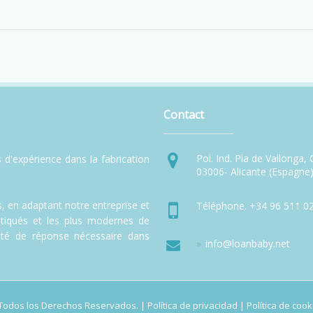
Contact
Pol. Ind. Pla de Vallonga,
 d'expérience dans la fabrication
03006- Alicante (Espagne
 en adaptant notre entreprise et
Téléphone. +34 96 511 02
stiqués et les plus modernes de
acité de réponse nécessaire dans
info@loanbaby.net
 Todos los Derechos Reservados. |
Política de privacidad
|
Política de cook