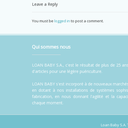
Leave a Reply
You must be
logged in
to post a comment.
Qui sommes nous
LOAN BABY S.A., c'est le résultat de plus de 25 ans
d'articles pour une légère puériculture.
LOAN BABY s'est incorporé à de nouveaux marchés,
en dotant à nos installations de systèmes sophi
fabrication, en nous donnant l'agilité et la cap
chaque moment.
Loan Baby S.A.