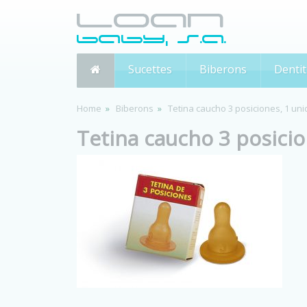
Sucettes
Biberons
Dentit
Home
Biberons
Tetina caucho 3 posiciones, 1 un
Tetina caucho 3 posici