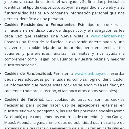
y se borran cuando se cierra el navegador. Su finalidad principal es
identificar el tipo de dispositivo, apoyar la seguridad sitio web y a su
funcionalidad básica. No contienen información personal que nos
permita identificar a una persona.
Cookies Persistentes o Permanentes:
Este tipo de cookies se
almacenan en el disco duro del dispositivo, y el navegador las lee
cada vez que realizas una nueva visita a
www.loanbaby.net
.
Poseen una fecha de caducidad o expiración determinada, y una
vez vence, la cookie deja de funcionar. Nos permiten identificar tus
acciones y preferencias; analizar las visitas y nos ayudan a
comprender cómo llegan los usuarios a nuestra página y mejorar
nuestros servicios.
Cookies de Funcionalidad:
Permiten a
www.loanbaby.net
recordar
decisiones adoptadas por el usuario, como su login o identificador.
La información que recoge estas cookies se anonimiza (es decir, no
contiene tu nombre, dirección, ni tampoco otros datos sensibles).
Cookies de Terceros
: Las cookies de terceros son las cookies
necesarias para poder hacer uso de aplicaciones externas en
nuestro sitio web; por ejemplo, las usadas por redes sociales (como
Facebook) o por complementos externos de contenido (como Google
Maps). Además, algunas empresas de publicidad usan este tipo de
archivos para realizar un seguimiento de sus visitas en cada sitio en