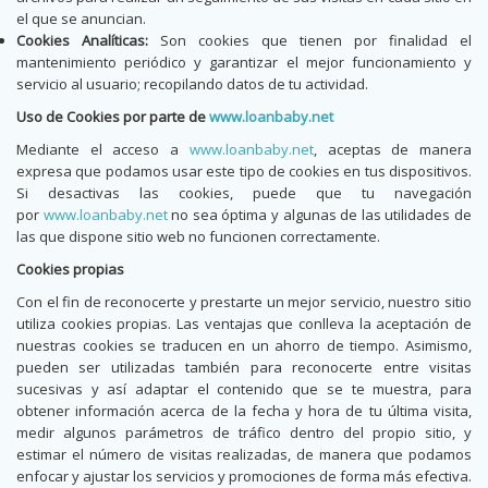
el que se anuncian.
Cookies Analíticas:
Son cookies que tienen por finalidad el
mantenimiento periódico y garantizar el mejor funcionamiento y
servicio al usuario; recopilando datos de tu actividad.
Uso de Cookies por parte de
www.loanbaby.net
Mediante el acceso a
www.loanbaby.net
, aceptas de manera
expresa que podamos usar este tipo de cookies en tus dispositivos.
Si desactivas las cookies, puede que tu navegación
por
www.loanbaby.net
no sea óptima y algunas de las utilidades de
las que dispone sitio web no funcionen correctamente.
Cookies propias
Con el fin de reconocerte y prestarte un mejor servicio, nuestro sitio
utiliza cookies propias. Las ventajas que conlleva la aceptación de
nuestras cookies se traducen en un ahorro de tiempo. Asimismo,
pueden ser utilizadas también para reconocerte entre visitas
sucesivas y así adaptar el contenido que se te muestra, para
obtener información acerca de la fecha y hora de tu última visita,
medir algunos parámetros de tráfico dentro del propio sitio, y
estimar el número de visitas realizadas, de manera que podamos
enfocar y ajustar los servicios y promociones de forma más efectiva.