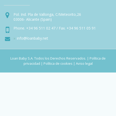
Pol. Ind. Pla de Vallonga, C/Meteorito,26
03006- Alicante (Spain)
Phone. +34 96 511 02 47 / Fax. +34 96 511 05 91
info@loanbaby.net
Loan Baby S.A. Todos los Derechos Reservados. |
Política de
privacidad
|
Política de cookies
|
Aviso legal