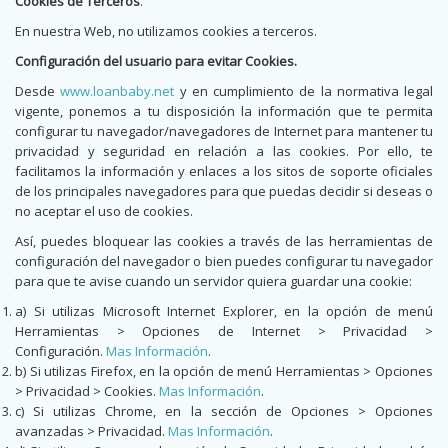
Cookies de Terceros
.
En nuestra Web, no utilizamos cookies a terceros.
Configuración del usuario para evitar Cookies.
Desde
www.loanbaby.net
y en cumplimiento de la normativa legal
vigente, ponemos a tu disposición la información que te permita
configurar tu navegador/navegadores de Internet para mantener tu
privacidad y seguridad en relación a las cookies. Por ello, te
facilitamos la información y enlaces a los sitos de soporte oficiales
de los principales navegadores para que puedas decidir si deseas o
no aceptar el uso de cookies.
Así, puedes bloquear las cookies a través de las herramientas de
configuración del navegador o bien puedes configurar tu navegador
para que te avise cuando un servidor quiera guardar una cookie:
a) Si utilizas Microsoft Internet Explorer, en la opción de menú
Herramientas > Opciones de Internet > Privacidad >
Configuración.
Mas Información
.
b) Si utilizas Firefox, en la opción de menú Herramientas > Opciones
> Privacidad > Cookies.
Mas Información
.
c) Si utilizas Chrome, en la sección de Opciones > Opciones
avanzadas > Privacidad.
Mas Información
.