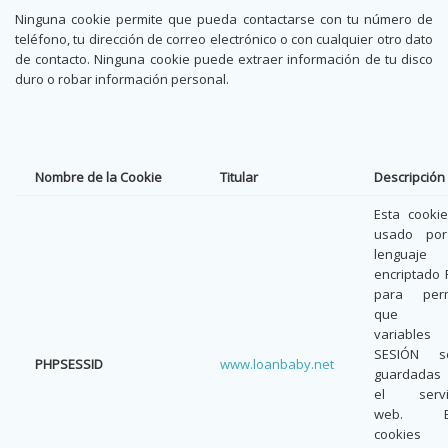
Ninguna cookie permite que pueda contactarse con tu número de
teléfono, tu dirección de correo electrónico o con cualquier otro dato
de contacto. Ninguna cookie puede extraer información de tu disco
duro o robar información personal.
Nombre de la Cookie
Titular
Descripción
Esta cooki
usado por
lenguaje
encriptado
para permi
que l
variables
SESIÓN s
PHPSESSID
www.loanbaby.net
guardadas
el servi
web. E
cookies