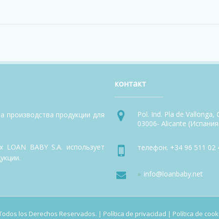
контакт
Pol. Ind. Pla de Vallonga,
та производства продукции для
03006- Alicante (Испания
х LOAN BABY S.A. использует
телефон. +34 96 511 02 4
укции.
info@loanbaby.net
 Todos los Derechos Reservados. |
Política de privacidad
|
Política de cook