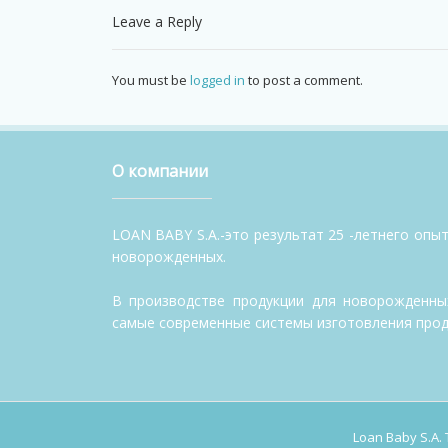
Leave a Reply
You must be
logged in
to post a comment.
О компании
LOAN BABY S.A.-это результат 25 -летнего опы
новорожденных.
В производстве продукции для новорожденны
самые современные системы изготовления прод
Loan Baby S.A.