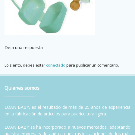
Deja una respuesta
Lo siento, debes estar
conectado
para publicar un comentario.
Quienes somos
LOAN BABY, es el resultado de más de 25 años de experiencia
en la fabricación de artículos para puericultura ligera.
LOAN BABY se ha incorporado a nuevos mercados, adaptando
nuestra empresa y dotando a nuestras instalaciones de los más