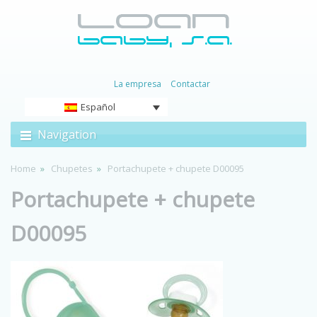
La empresa
Contactar
Español
Navigation
Home
Chupetes
Portachupete + chupete D00095
Portachupete + chupete
D00095