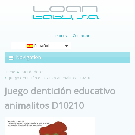
La empresa
Contactar
Español
Navigation
Home
Mordedores
Juego dentición educativo animalitos D10210
Juego dentición educativo
animalitos D10210