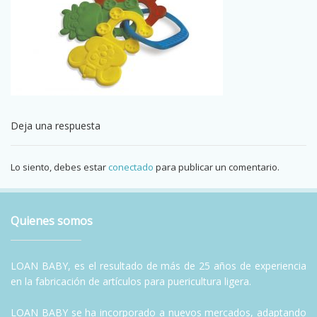
Deja una respuesta
Lo siento, debes estar
conectado
para publicar un comentario.
Quienes somos
LOAN BABY, es el resultado de más de 25 años de experiencia
en la fabricación de artículos para puericultura ligera.
LOAN BABY se ha incorporado a nuevos mercados, adaptando