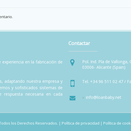
ntario.
Contactar
Pol. Ind. Pla de Vallonga,
experiencia en la fabricación de
03006- Alicante (Spain)
, adaptando nuestra empresa y
Tel. +34 96 511 02 47 / F
rnos y sofisticados sistemas de
de respuesta necesaria en cada
info@loanbaby.net
 Todos los Derechos Reservados. |
Política de privacidad
|
Política de cook