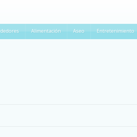
dedores
Alimentación
Aseo
Entretenimiento