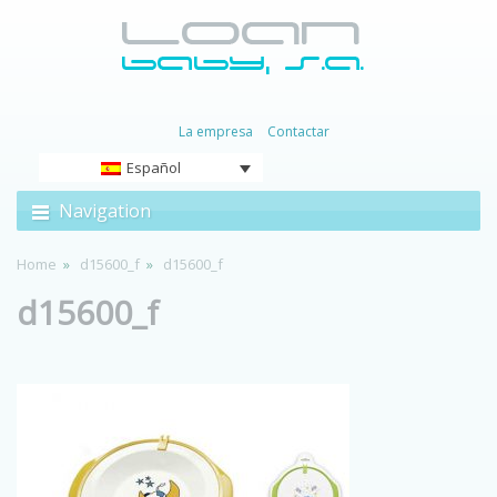
La empresa
Contactar
Español
Navigation
Home
d15600_f
d15600_f
d15600_f