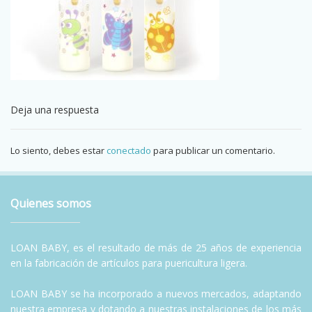
Deja una respuesta
Lo siento, debes estar
conectado
para publicar un comentario.
Quienes somos
LOAN BABY, es el resultado de más de 25 años de experiencia
en la fabricación de artículos para puericultura ligera.
LOAN BABY se ha incorporado a nuevos mercados, adaptando
nuestra empresa y dotando a nuestras instalaciones de los más