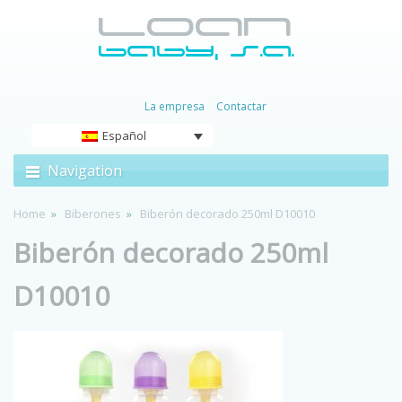
La empresa
Contactar
Español
Navigation
Home
Biberones
Biberón decorado 250ml D10010
Biberón decorado 250ml
D10010