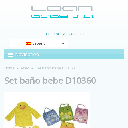
La empresa
Contactar
Español
Navigation
Home
Aseo
Set baño bebe D10360
Set baño bebe D10360