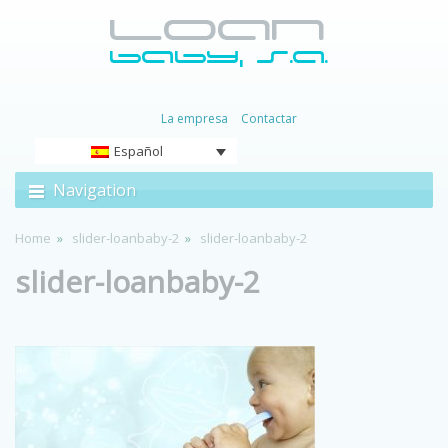
La empresa
Contactar
Español
Navigation
Home
slider-loanbaby-2
slider-loanbaby-2
slider-loanbaby-2