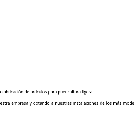
abricación de artículos para puericultura ligera.
ra empresa y dotando a nuestras instalaciones de los más modernos