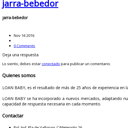
jarra-bebedor
jarra-bebedor
Nov
16
2016
0 Comments
Deja una respuesta
Lo siento, debes estar
conectado
para publicar un comentario.
Quienes somos
LOAN BABY, es el resultado de más de 25 años de experiencia en la f
LOAN BABY se ha incorporado a nuevos mercados, adaptando nuest
capacidad de respuesta necesaria en cada momento.
Contactar
Pol. Ind. Pla de Vallonga, C/Meteorito,26